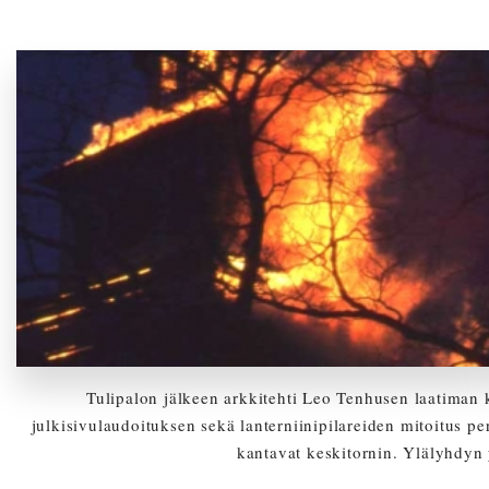
Tulipalon jälkeen arkkitehti Leo Tenhusen laatiman 
julkisivulaudoituksen sekä lanterniinipilareiden mitoitus pe
kantavat keskitornin. Ylälyhdyn 