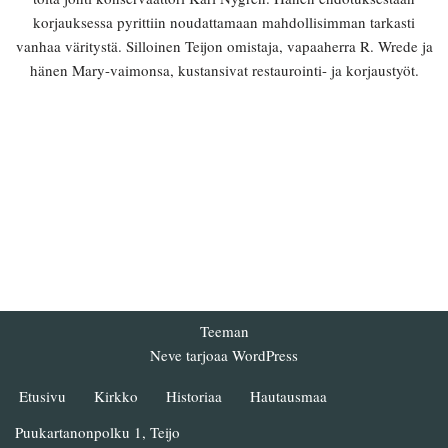
korjauksessa pyrittiin noudattamaan mahdollisimman tarkasti
vanhaa väritystä. Silloinen Teijon omistaja, vapaaherra R. Wrede ja
hänen Mary-vaimonsa, kustansivat restaurointi- ja korjaustyöt.
Teeman
Neve
tarjoaa
WordPress
Etusivu
Kirkko
Historiaa
Hautausmaa
Puukartanonpolku 1, Teijo