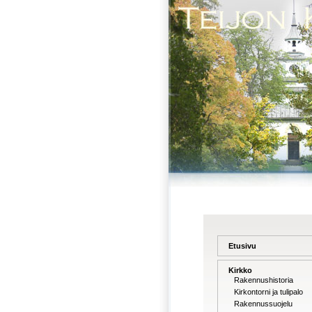
Etusivu
Kirkko
Rakennushistoria
Kirkontorni ja tulipalo
Rakennussuojelu