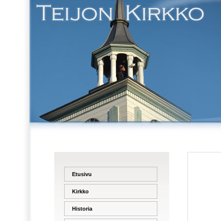
Etusivu
Kirkko
Historia