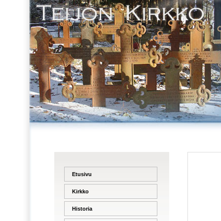
Etusivu
Kirkko
Historia