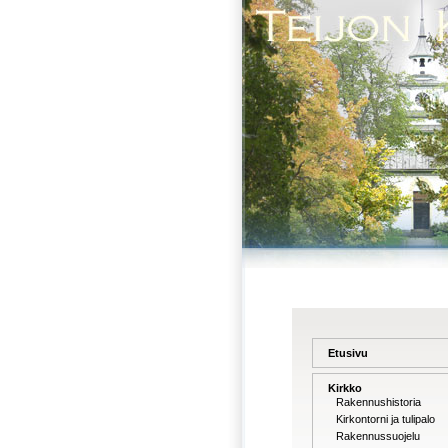
Etusivu
Kirkko
Rakennushistoria
Kirkontorni ja tulipalo
Rakennussuojelu