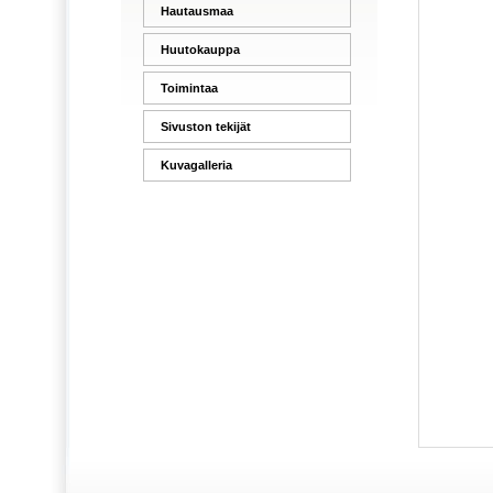
Hautausmaa
Huutokauppa
Toimintaa
Sivuston tekijät
Kuvagalleria