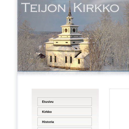
Etusivu
Kirkko
Historia