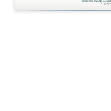
Varaaminen
|
Käyttö ja opas
Copyright