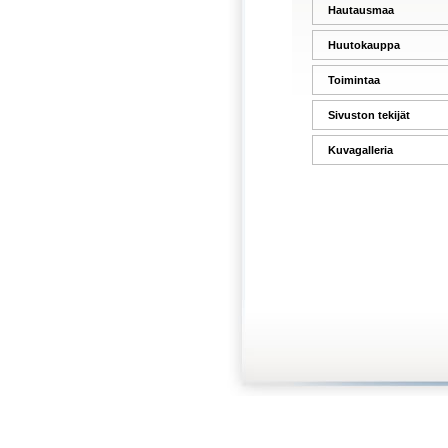
Hautausmaa
Huutokauppa
Toimintaa
Sivuston tekijät
Kuvagalleria