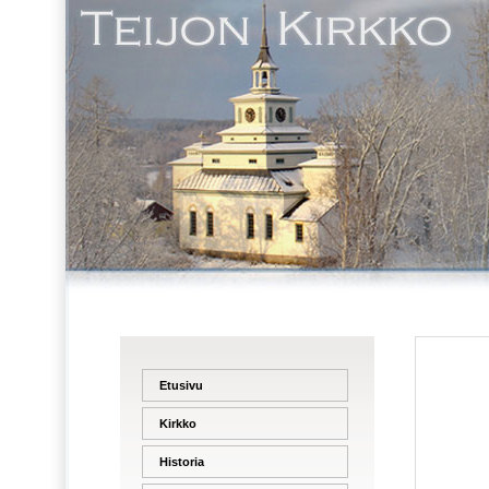
Etusivu
Kirkko
Historia