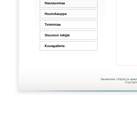
Hautausmaa
Huutokauppa
Toimintaa
Sivuston tekijät
Kuvagalleria
Varaaminen
|
Käyttö ja opas
Copyright